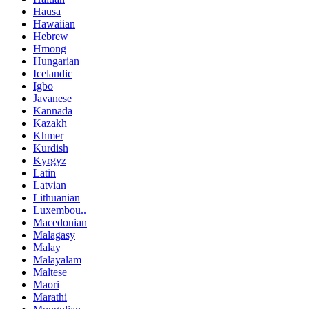
Hausa
Hawaiian
Hebrew
Hmong
Hungarian
Icelandic
Igbo
Javanese
Kannada
Kazakh
Khmer
Kurdish
Kyrgyz
Latin
Latvian
Lithuanian
Luxembou..
Macedonian
Malagasy
Malay
Malayalam
Maltese
Maori
Marathi