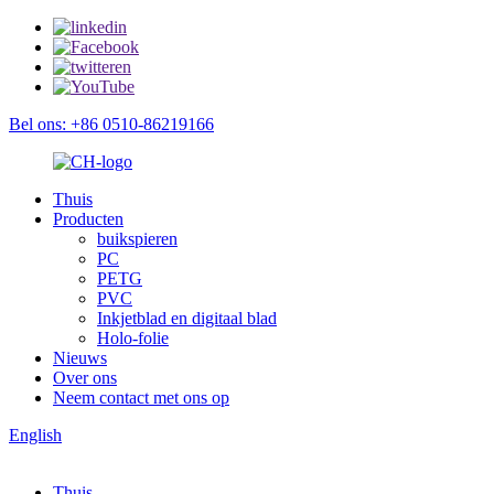
Bel ons: +86 0510-86219166
Thuis
Producten
buikspieren
PC
PETG
PVC
Inkjetblad en digitaal blad
Holo-folie
Nieuws
Over ons
Neem contact met ons op
English
Thuis