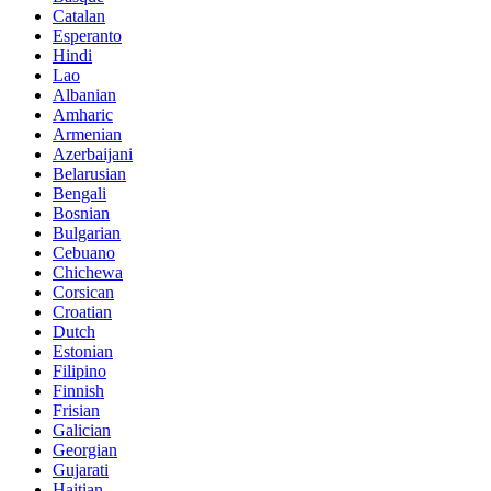
Catalan
Esperanto
Hindi
Lao
Albanian
Amharic
Armenian
Azerbaijani
Belarusian
Bengali
Bosnian
Bulgarian
Cebuano
Chichewa
Corsican
Croatian
Dutch
Estonian
Filipino
Finnish
Frisian
Galician
Georgian
Gujarati
Haitian