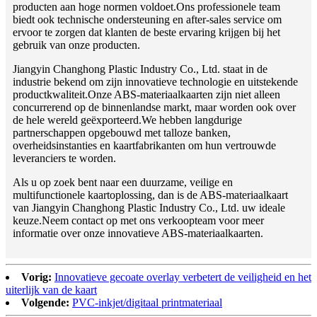
producten aan hoge normen voldoet.Ons professionele team
biedt ook technische ondersteuning en after-sales service om
ervoor te zorgen dat klanten de beste ervaring krijgen bij het
gebruik van onze producten.
Jiangyin Changhong Plastic Industry Co., Ltd. staat in de
industrie bekend om zijn innovatieve technologie en uitstekende
productkwaliteit.Onze ABS-materiaalkaarten zijn niet alleen
concurrerend op de binnenlandse markt, maar worden ook over
de hele wereld geëxporteerd.We hebben langdurige
partnerschappen opgebouwd met talloze banken,
overheidsinstanties en kaartfabrikanten om hun vertrouwde
leveranciers te worden.
Als u op zoek bent naar een duurzame, veilige en
multifunctionele kaartoplossing, dan is de ABS-materiaalkaart
van Jiangyin Changhong Plastic Industry Co., Ltd. uw ideale
keuze.Neem contact op met ons verkoopteam voor meer
informatie over onze innovatieve ABS-materiaalkaarten.
Vorig:
Innovatieve gecoate overlay verbetert de veiligheid en het
uiterlijk van de kaart
Volgende:
PVC-inkjet/digitaal printmateriaal