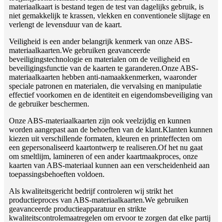
materiaalkaart is bestand tegen de test van dagelijks gebruik, is
niet gemakkelijk te krassen, vlekken en conventionele slijtage en
verlengt de levensduur van de kaart.
Veiligheid is een ander belangrijk kenmerk van onze ABS-
materiaalkaarten.We gebruiken geavanceerde
beveiligingstechnologie en materialen om de veiligheid en
beveiligingsfunctie van de kaarten te garanderen.Onze ABS-
materiaalkaarten hebben anti-namaakkenmerken, waaronder
speciale patronen en materialen, die vervalsing en manipulatie
effectief voorkomen en de identiteit en eigendomsbeveiliging van
de gebruiker beschermen.
Onze ABS-materiaalkaarten zijn ook veelzijdig en kunnen
worden aangepast aan de behoeften van de klant.Klanten kunnen
kiezen uit verschillende formaten, kleuren en printeffecten om
een ​​gepersonaliseerd kaartontwerp te realiseren.Of het nu gaat
om smeltlijm, lamineren of een ander kaartmaakproces, onze
kaarten van ABS-materiaal kunnen aan een verscheidenheid aan
toepassingsbehoeften voldoen.
Als kwaliteitsgericht bedrijf controleren wij strikt het
productieproces van ABS-materiaalkaarten.We gebruiken
geavanceerde productieapparatuur en strikte
kwaliteitscontrolemaatregelen om ervoor te zorgen dat elke partij