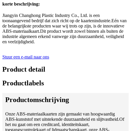
korte beschrijving:
Jiangyin Changhong Plastic Industry Co., Ltd. is een
toonaangevend bedrijf dat zich richt op de kaartenindustrie.Eén van
de belangrijkste producten waar wij trots op zijn, is de innovatieve
ABS-materiaalkaart.Dit product wordt zowel binnen als buiten de
industrie algemeen erkend vanwege zijn duurzaamheid, veiligheid
en veelzijdigheid.
Stuur een e-mail naar ons
Product detail
Productlabels
Productomschrijving
Onze ABS-materiaalkaarten zijn gemaakt van hoogwaardig
ABS-kunststof met uitstekende duurzaamheid en slijtvastheid.Of
het nu gaat om een ​​creditcard, identiteitskaart,
toegangscontrolekaart of lidmaatschapskaart, onze ABS-