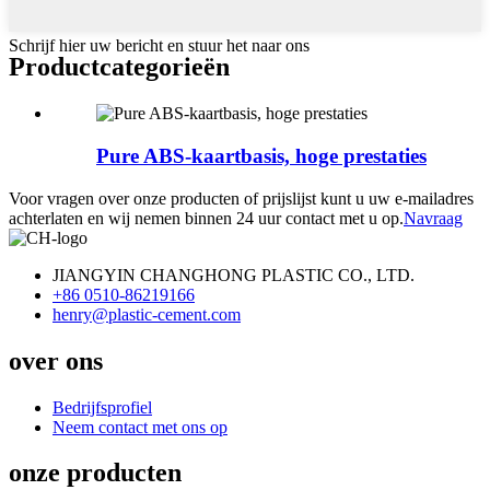
Schrijf hier uw bericht en stuur het naar ons
Product
categorieën
Pure ABS-kaartbasis, hoge prestaties
Voor vragen over onze producten of prijslijst kunt u uw e-mailadres
achterlaten en wij nemen binnen 24 uur contact met u op.
Navraag
JIANGYIN CHANGHONG PLASTIC CO., LTD.
+86 0510-86219166
henry@plastic-cement.com
over ons
Bedrijfsprofiel
Neem contact met ons op
onze producten