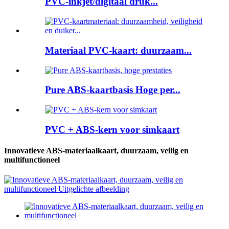
PVC-inkjet/digitaal druk...
Materiaal PVC-kaart: duurzaam...
Pure ABS-kaartbasis Hoge per...
PVC + ABS-kern voor simkaart
Innovatieve ABS-materiaalkaart, duurzaam, veilig en
multifunctioneel