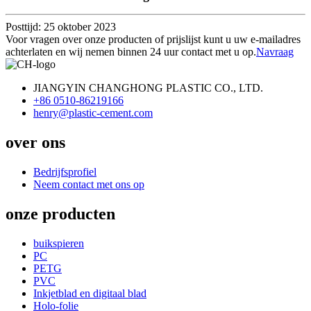
Posttijd: 25 oktober 2023
Voor vragen over onze producten of prijslijst kunt u uw e-mailadres
achterlaten en wij nemen binnen 24 uur contact met u op.
Navraag
JIANGYIN CHANGHONG PLASTIC CO., LTD.
+86 0510-86219166
henry@plastic-cement.com
over ons
Bedrijfsprofiel
Neem contact met ons op
onze producten
buikspieren
PC
PETG
PVC
Inkjetblad en digitaal blad
Holo-folie