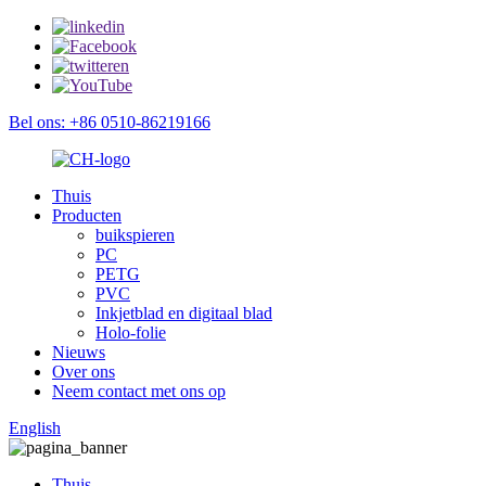
Bel ons: +86 0510-86219166
Thuis
Producten
buikspieren
PC
PETG
PVC
Inkjetblad en digitaal blad
Holo-folie
Nieuws
Over ons
Neem contact met ons op
English
Thuis