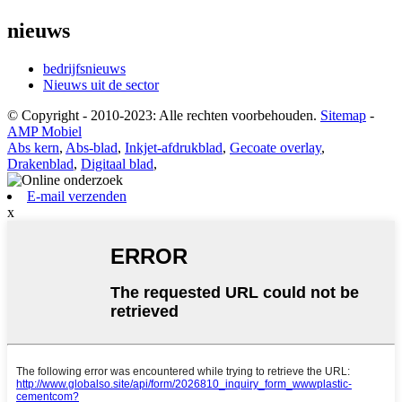
nieuws
bedrijfsnieuws
Nieuws uit de sector
© Copyright - 2010-2023: Alle rechten voorbehouden.
Sitemap
-
AMP Mobiel
Abs kern
,
Abs-blad
,
Inkjet-afdrukblad
,
Gecoate overlay
,
Drakenblad
,
Digitaal blad
,
E-mail verzenden
x