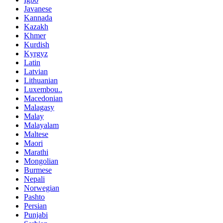
Javanese
Kannada
Kazakh
Khmer
Kurdish
Kyrgyz
Latin
Latvian
Lithuanian
Luxembou..
Macedonian
Malagasy
Malay
Malayalam
Maltese
Maori
Marathi
Mongolian
Burmese
Nepali
Norwegian
Pashto
Persian
Punjabi