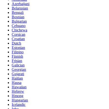
Azerbaijani
Belarusian
Bengali
Bosnian
Bulgarian
Cebuano
Chichewa
Corsican
Croatian
Dutch
Estonian
Filipino
Finnish
Frisian
Galician
Georgian
Gujarati
Haitian
Hausa
Hawaiian
Hebrew
Hmong
Hungarian
Icelandic
Igbo